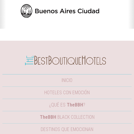
INICIO
HOTELES CON EMOCIÓN
¿QUÉ ES
TheBBH
?
TheBBH
BLACK COLLECTION
DESTINOS QUE EMOCIONAN