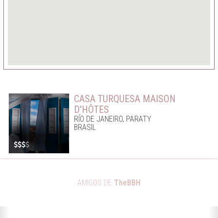
ENG
CASA TURQUESA MAISON
D'HÔTES
RÍO DE JANEIRO, PARATY
BRASIL
AMIGOS DE
TheBBH