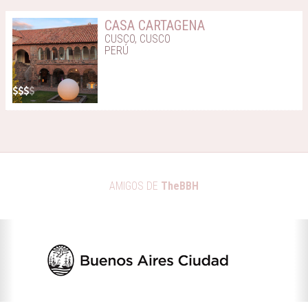
CASA CARTAGENA
CUSCO, CUSCO
PERÚ
AMIGOS DE
TheBBH